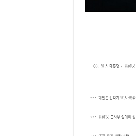
.
<<< 道人 대통령 / 君師父 일
*** 깨달은 선각자 道人 覺者
*** 君師父 군사부 일체의 성현