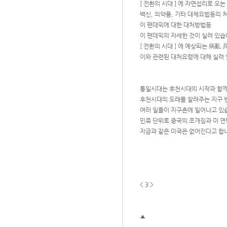
[ 전환의 시대 ] 에 자연섭리로 오
백신, 의약품, 기타 대체요법등의 
이 팬데믹에 대한 대처방법등
이 팬데믹의 자세한 것이 실려 있습
[ 전환의 시대 ] 에 예상되는 病亂
이와 관련된 대처요령에 대해 실려 
통일시대는 후천시대의 시작과 함께
후천시대의 도래를 알려주는 지구 변
여러 일들이 지구촌에 일어나고 있
민족 단위로 중국의 쪼개짐과 미 
지금과 같은 미국은 없어진다고 합
< 3 >
▲