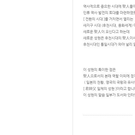
역사적으로 중요한 시대에 聖人들
인류 역사 발전의 토대를 마련하였
[ 전환의 시대 ]를 거치면서 열리는
새지구 시대 (후천시대, 용화세계) 
새로운 聖人이 오신다고 하는데
새로운 성현은 후천시대의 聖人이
후천시대인 통일시대가 와야 널리 
이 성현의 특이한 점은
聖人으로서의 본래 역할 이외에 정
( 일본의 천황, 영국의 국왕과 유사
[ 君師父 일체의 성현 ]이라고 합니
이 성현의 말씀 일부가 도서와 인터
.........................................