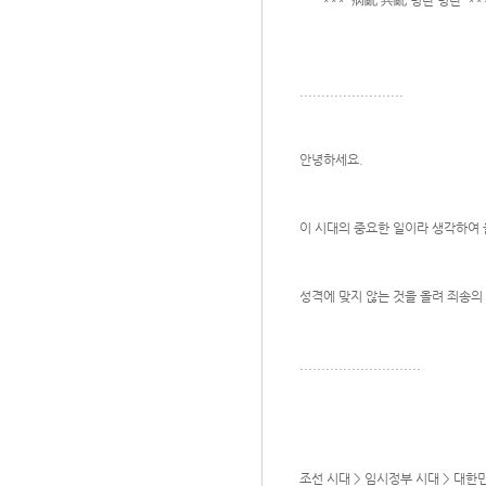
*** 病亂 兵亂 병란 병란 **
........................
안녕하세요.
이 시대의 중요한 일이라 생각하여
성격에 맞지 않는 것을 올려 죄송의
............................
조선 시대 > 임시정부 시대 > 대한