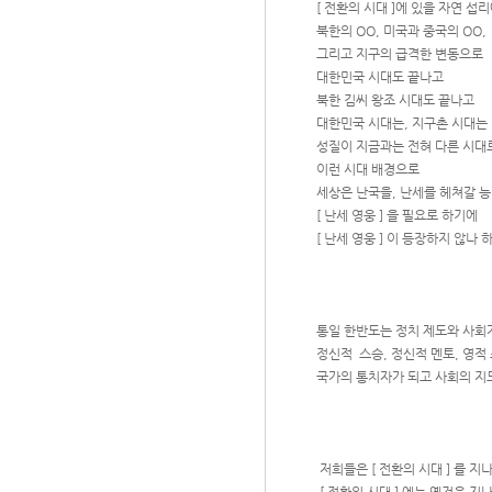
[ 전환의 시대 ]에 있을 자연 섭리
북한의 OO, 미국과 중국의 OO,
그리고 지구의 급격한 변동으로
대한민국 시대도 끝나고
북한 김씨 왕조 시대도 끝나고
대한민국 시대는, 지구촌 시대는
성질이 지금과는 전혀 다른 시대로
이런 시대 배경으로
세상은 난국을, 난세를 헤쳐갈 능
[ 난세 영웅 ] 을 필요로 하기에
[ 난세 영웅 ] 이 등장하지 않나 
통일 한반도는 정치 제도와 사회
정신적 스승, 정신적 멘토, 영적 
국가의 통치자가 되고 사회의 지도
저희들은 [ 전환의 시대 ] 를 지