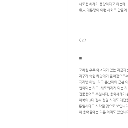
새로운 체제가 등장하다고 하는데
道人 대통령이 이런 사회로 만들어 
< 2 >
■
고차원 우주 에너지가 있는 지금과
지구가 속한 태양계가 들어감으로써 
극지방 해빙, 지구 온난화의 근본 이
변화되는 지구, 새로워지게 되는 
전문용어로 후천시대, 용화세계가
이북의 3대 김씨 정권 시대도 대단
통일시대도 시작될 것으로 보입니다
이 용어들에는 다른 의미도 있습니다