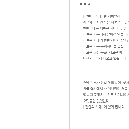
● ■ ▲
[ 전환의 시대 ]를 거치면서
지구에는 차원 높은 새로운 문명시대
한반도에는 새로운 시대가 열린다
새로운 지구에서 살아갈 인류에게
새로운 시대의 한반도에서 살아갈
새로운 지구 문명시대를 펼칠,
새로운 정신 문화, 새로운 패러다임
대한민국에서 나오고 있습니다.
깨달은 현자 선각자 道人이 정치
한국 역사에서 수 천년만에 처음 
聖人이 등장하는 것도 세계사에
오랫동안 없었는데
[ 전환의 시대 ]에 있게 됩니다.