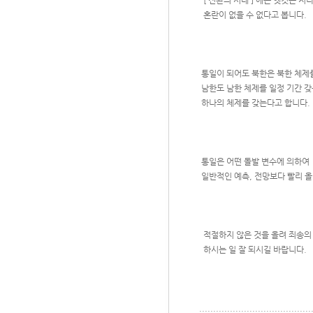
[ 전환의 시대 ] 에는 옛것은 지
혼란이 없을 수 없다고 봅니다.
통일이 되어도 북한은 북한 체제
남한도 남한 체제를 일정 기간 갖
하나의 체제를 갖는다고 합니다.
통일은 어떤 돌발 변수에 의하여
일반적인 예측, 전망보다 빨리 올
적절하지 않은 것을 올려 죄송의
하시는 일 잘 되시길 바랍니다.
........................................