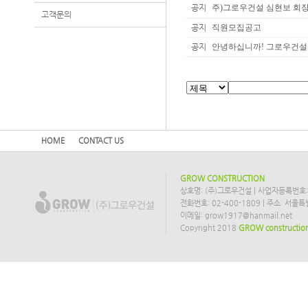
공지
주)그로우건설 심현보 회장,
고객문의
공지
직원모집공고
공지
안녕하십니까! 그로우건설 
HOME
CONTACT US
GROW CONSTRUCTION
상호명: (주)그로우건설 | 사업자등록번호: 2
전화번호: 02-400-1809 | 주소: 서
이메일: grow1917@hanmail.net
Copyright 2018
GROW constructio