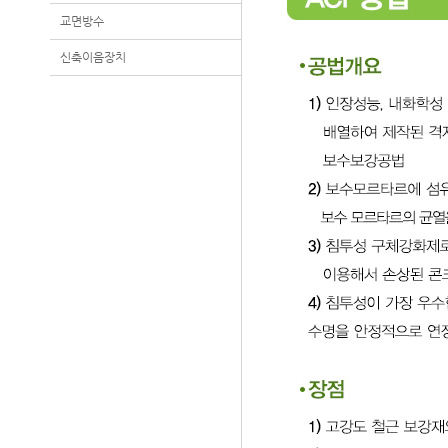
교면방수
신축이음장치