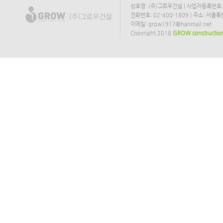
상호명: (주)그로우건설 | 사업자등록번호: 2
전화번호: 02-400-1809 | 주소: 서
이메일: grow1917@hanmail.net
Copyright 2018
GROW constructio