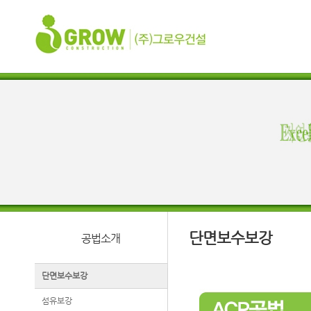
단면보수보강
공법소개
단면보수보강
섬유보강