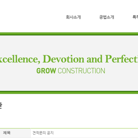
회사소개
공법소개
특
판
제목
견적문의 공지