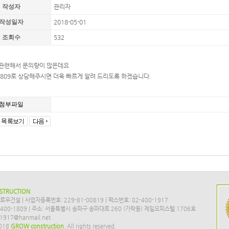
작성자
관리자
작성일자
2018-05-01
조회수
532
관련해서 문의량이 많은데요
0-1809로 상담해주시면 더욱 빠르게 알려 드리도록 하겠습니다.
첨부파일
STRUCTION
로우건설 | 사업자등록번호: 229-81-00819 | 팩스번호: 02-400-1917
-400-1809 | 주소: 서울특별시 송파구 송파대로 260 (가락동) 제일오피스텔 1706호
1917@hanmail.net
2018
GROW construction
. All rights reserved.